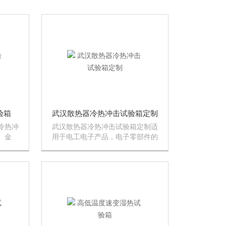
验箱
武汉散热器冷热冲击试验箱定制
冷热冲
武汉散热器冷热冲击试验箱定制适
、金
用于电工电子产品，电子零部件的
，测试
冷热交替冲击试验，品筛选试验
抵拉
等，同时通过此装备试验，可提高
生的物
产品的可靠性和进行产品的质量控
产品的
制。