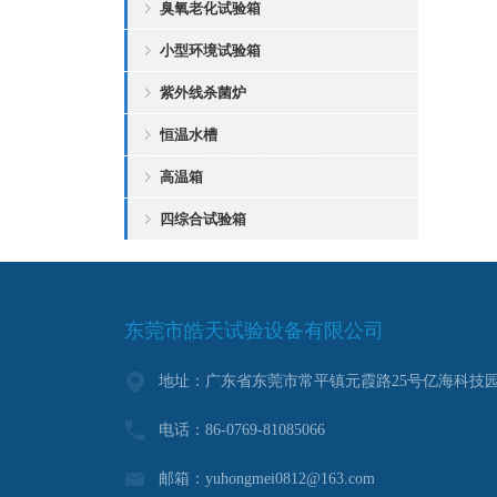
臭氧老化试验箱
小型环境试验箱
紫外线杀菌炉
恒温水槽
高温箱
四综合试验箱
东莞市皓天试验设备有限公司
地址：广东省东莞市常平镇元霞路25号亿海科技园
电话：86-0769-81085066
邮箱：yuhongmei0812@163.com