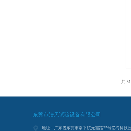
共 5
东莞市皓天试验设备有限公司
地址：广东省东莞市常平镇元霞路25号亿海科技园