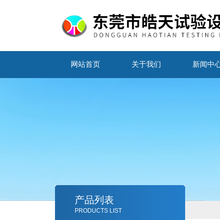
网站首页
关于我们
新闻中
产品列表
PRODUCTS LIST