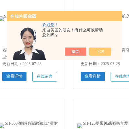
欢迎您！
来自美国的朋友！有什么可以帮助
您的吗？
名称：SH-160交变盐雾腐蚀试验箱pvc材质
型号：SH-160
型号：SH-160
更新日期：2025-07-28
更新日期：2025-07-28
查看详情
查看详情
在线留言
在线留