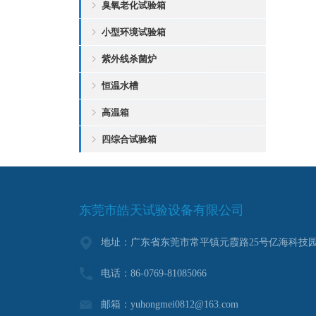
臭氧老化试验箱
小型环境试验箱
紫外线杀菌炉
恒温水槽
高温箱
四综合试验箱
东莞市皓天试验设备有限公司
地址：广东省东莞市常平镇元霞路25号亿海科技园
电话：86-0769-81085066
邮箱：yuhongmei0812@163.com