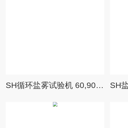
SH循环盐雾试验机 60,90,120型盐雾腐蚀试验箱