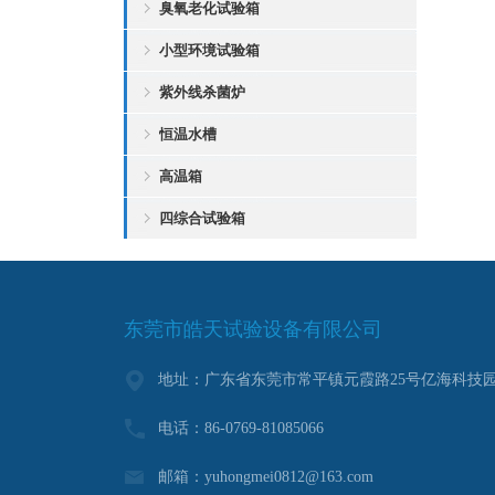
臭氧老化试验箱
小型环境试验箱
紫外线杀菌炉
恒温水槽
高温箱
四综合试验箱
东莞市皓天试验设备有限公司
地址：广东省东莞市常平镇元霞路25号亿海科技园
电话：86-0769-81085066
邮箱：yuhongmei0812@163.com