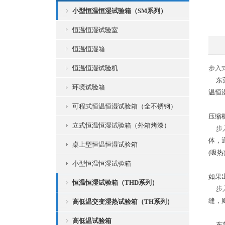
小型恒温恒湿试验箱（SM系列）
恒温恒湿试验室
恒温恒湿箱
恒温恒湿试验机
步入
东
环境试验箱
温恒
可程式恒温恒湿试验箱（全不锈钢）
压缩
立式恒温恒湿试验箱（外箱烤漆）
步
体，
桌上型恒温恒湿试验箱
(
吸热
小型恒温恒湿试验箱
如果
恒温恒湿试验箱（THD系列）
步
缝，
高低温交变湿热试验箱（TH系列）
高低温试验箱
东