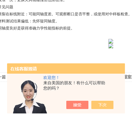
常见问题
断裂在标线附近：可能同轴度差。可观察断口是否平整，或使用对中样板检查。
材料测试结果偏低：先怀疑同轴度。
同轴度良好是获得准确力学性能指标的前提。
一篇：
耐寒耐湿折弯箱柔性材料夹持防滑设计
下一篇：
步入式恒温恒湿室地
欢迎您！
来自美国的朋友！有什么可以帮助
您的吗？