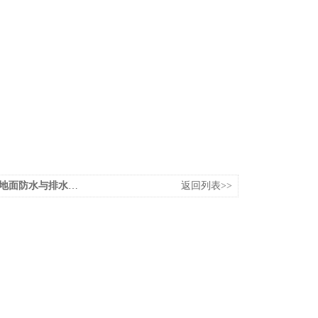
面防水与排水设计
返回列表>>