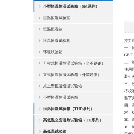
小型恒温恒湿试验箱（SM系列）
恒温恒湿试验室
恒温恒湿箱
恒温恒湿试验机
拉力
一、
环境试验箱
GB/
二、
可程式恒温恒湿试验箱（全不锈钢）
使用
立式恒温恒湿试验箱（外箱烤漆）
装引
三、
桌上型恒温恒湿试验箱
将校
小型恒温恒湿试验箱
整下
四、
恒温恒湿试验箱（THD系列）
对于
靠。
高低温交变湿热试验箱（TH系列）
五、
高低温试验箱
每年