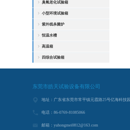
臭氧老化试验箱
小型环境试验箱
紫外线杀菌炉
恒温水槽
高温箱
四综合试验箱
东莞市皓天试验设备有限公司
地址：广东省东莞市常平镇元霞路25号亿海科技园
电话：86-0769-81085066
邮箱：yuhongmei0812@163.com