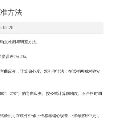
准方法
05-28
轴度检测与调整方法。
强度误差2%-5%。
弯曲应变，计算偏心度。双引伸计法：在试样两侧对称安
80°、270°）的弯曲应变。按公式计算同轴度。不合格时调
试验机可在软件中修正传感器偏心误差，但物理对中更可