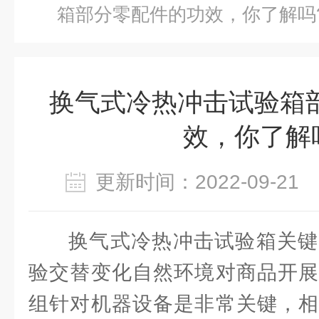
箱部分零配件的功效，你了解吗
换气式冷热冲击试验箱
效，你了解
更新时间：2022-09-2
换气式冷热冲击试验箱关键
验交替变化自然环境对商品开展
组针对机器设备是非常关键，相