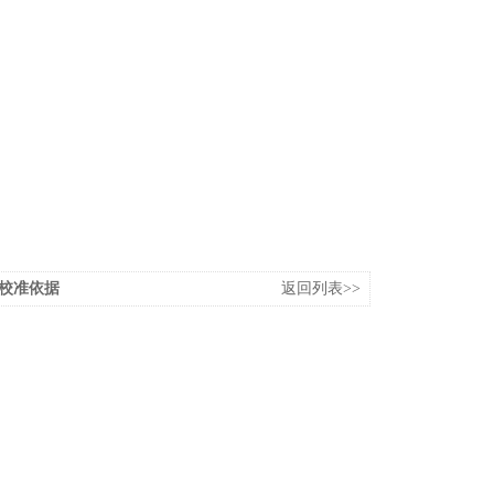
校准依据
返回列表>>