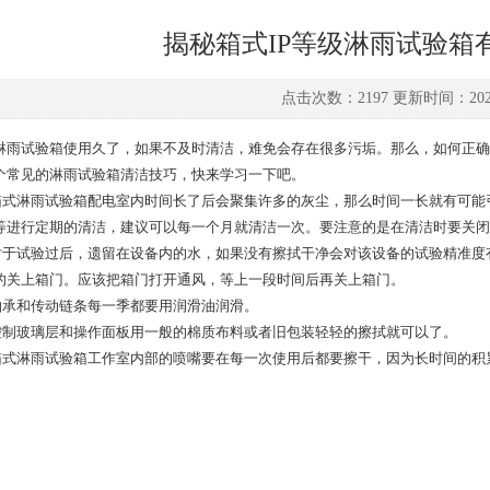
揭秘箱式IP等级淋雨试验箱
点击次数：2197 更新时间：2021-
淋雨试验箱使用久了，如果不及时清洁，难免会存在很多污垢。那么，如何正确
个常见的淋雨试验箱清洁技巧，快来学习一下吧。
箱式淋雨试验箱配电室内时间长了后会聚集许多的灰尘，那么时间一长就有可能
等进行定期的清洁，建议可以每一个月就清洁一次。要注意的是在清洁时要关闭
对于试验过后，遗留在设备内的水，如果没有擦拭干净会对该设备的试验精准度
的关上箱门。应该把箱门打开通风，等上一段时间后再关上箱门。
轴承和传动链条每一季都要用润滑油润滑。
控制玻璃层和操作面板用一般的棉质布料或者旧包装轻轻的擦拭就可以了。
箱式淋雨试验箱工作室内部的喷嘴要在每一次使用后都要擦干，因为长时间的积