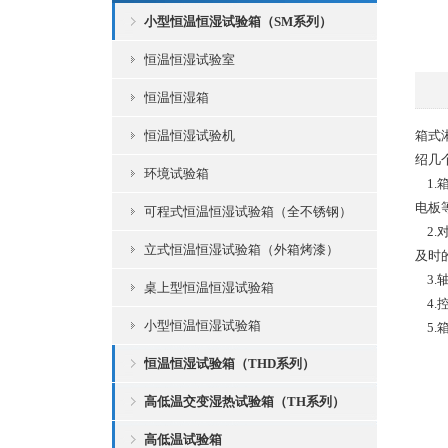
小型恒温恒湿试验箱（SM系列）
恒温恒湿试验室
恒温恒湿箱
恒温恒湿试验机
箱式
绍几
环境试验箱
1.
电板
可程式恒温恒湿试验箱（全不锈钢）
2.
立式恒温恒湿试验箱（外箱烤漆）
及时
3.
桌上型恒温恒湿试验箱
4.
小型恒温恒湿试验箱
5.
恒温恒湿试验箱（THD系列）
高低温交变湿热试验箱（TH系列）
高低温试验箱