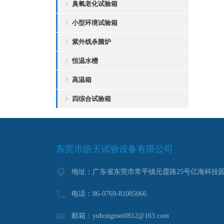
臭氧老化试验箱
小型环境试验箱
紫外线杀菌炉
恒温水槽
高温箱
四综合试验箱
东莞市皓天试验设备有限公司
地址：广东省东莞市常平镇元霞路25号亿海科技园
电话：86-0769-81085066
邮箱：yuhongmei0812@163.com