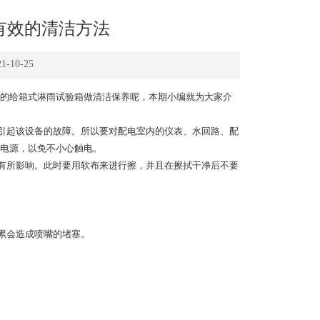
有效的清洁方法
10-25
的给箱式淋雨试验箱做清洁保养呢，本期小编就为大家介
引起该设备的故障。所以要对配电室内的仪表、水回路、配
电源，以免不小心触电。
有所影响。此时要用软布来进行擦，并且在擦拭干净后不要
累会造成喷嘴的堵塞。