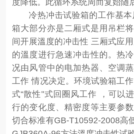
度降低。此循环系统周而复始随
冷热冲击试验箱的工作基本
箱大部分亦是二厢式是用吊栏将
间开展溫度的冲击性 三厢式应用
的溫度进行急速冲击性的。热冷
况由风管中的电加热器、空调蒸
工作 情况决定。环境试验箱工作
式“散性"式回圈风工作 ，可以
行的变化度、精密度等主要参数
切合标准有GB-T10592-200
GJB360A-96方法溫度冲击性