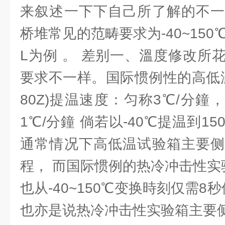
来叙述一下下自己所了解的不一
桥堆常见的范畴要求为-40~150
L为例 。 差别一、溫度修改所
要求不一样。国际惯例性的高低温实
80Z)提温速度：匀称3℃/分鐘，
1℃/分鐘 倘若以-40℃提温到1
通常情况下高低温试验箱主要侧
程， 而国际惯例的热冷冲击性实验箱(
也从-40~150℃变换時刻仅需8
也亦是说热冷冲击性实验箱主要