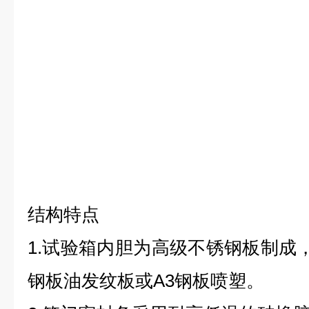
结构特点
1.试验箱内胆为高级不锈钢板制成，
钢板油发纹板或A3钢板喷塑。