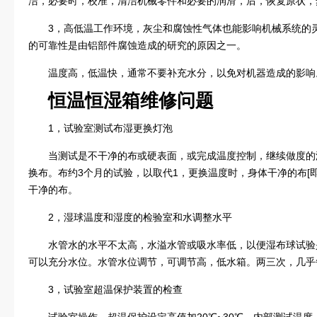
洁，必要时，校准，清洁机械零件和必要的润滑，后，恢复原状，
3，高低温工作环境，灰尘和腐蚀性气体也能影响机械系统的
的可靠性是由铝部件腐蚀造成的研究的原因之一。
温度高，低温快，通常不要补充水分，以免对机器造成的影响
恒温恒湿箱维修问题
1，试验室测试布湿更换灯泡
当测试是不干净的布或硬表面，或完成温度控制，继续做度的
换布。布约3个月的试验，以取代1，更换温度时，身体干净的布[
干净的布。
2，湿球温度和湿度的检验室和水调整水平
水管水的水平不太高，水溢水管或吸水率低，以便湿布球试验
可以充分水位。水管水位调节，可调节高，低水箱。两三次，几乎
3，试验室超温保护装置的检查