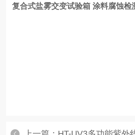
​复合式盐雾交变试验箱 涂料腐蚀检
上一篇：
HT-UV3多功能紫外线照射