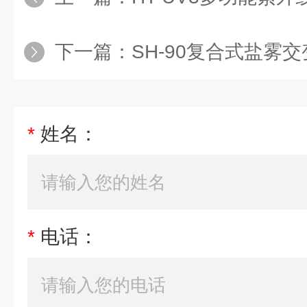
下一篇：
SH-90​复合式盐雾交变
*
姓名：
*
电话：