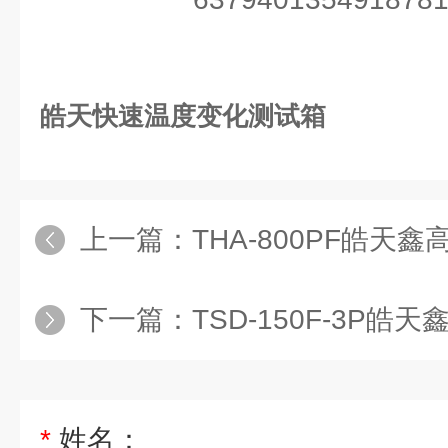
皓天快速温度变化测试箱
上一篇：
THA-800PF皓天鑫高低
下一篇：
TSD-150F-3P皓天
*
姓名：