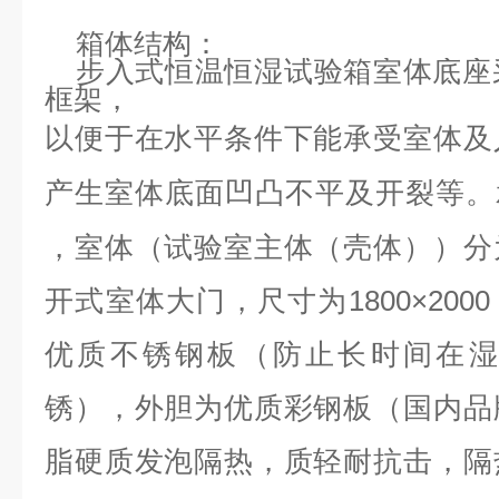
箱体结构：
步入式恒温恒湿试验箱室体底座
框架，
以便于在水平条件下能承受室体及
产生室体底面凹凸不平及开裂等。
，室体（试验室主体（壳体））分
开式室体大门，尺寸为1800×200
优质不锈钢板（防止长时间在湿
锈），外胆为优质彩钢板（国内品
脂硬质发泡隔热，质轻耐抗击，隔