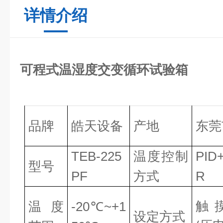
详情介绍
可程式温湿度交变循环试验箱
品牌
皓天
设备
产地
东莞
TE
B
-225
温度控制
P
ID
型号
PF
方式
R
触
温度
-20℃~+1
设定方式