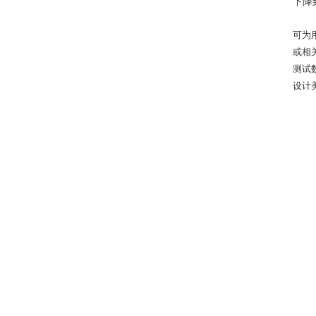
下降
可为
或相
测试
设计