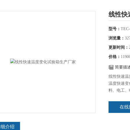
线性快
型号：
TEC-
浏览量：
32
更新时间：
价格：
1190
简要描
线性快速温
温度快速变
料、电工、
下、检验其
在线
详细介绍