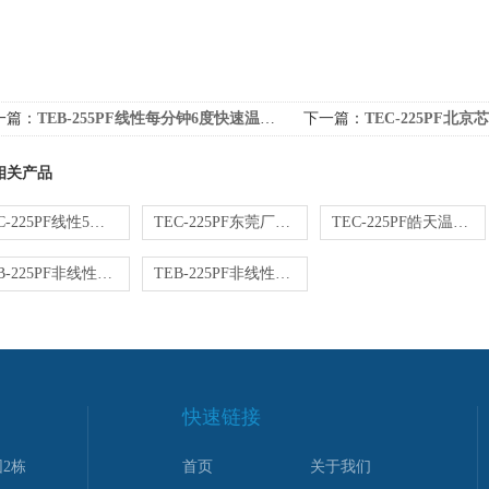
一篇：
TEB-255PF线性每分钟6度快速温度变化试验箱
下一篇：
TEC-225PF北京芯片
相关产品
TEC-225PF线性5度快速温变高低温试验箱
TEC-225PF东莞厂家快速温度变化湿热试验箱
TEC-225PF皓天温度快变试验箱可程式温度速变实验箱
TEB-225PF非线性快速温变试验箱厂家
TEB-225PF非线性快速温变湿热试验箱价格
快速链接
2栋
首页
关于我们