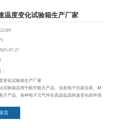
速温度变化试验箱生产厂家
225PF
75
2025-07-27
0
述：
度变化试验箱生产厂家
化试验箱适用于航空航天产品、信息电子仪器仪表、材
电子产品、各种电子元气件在高温低温快速变化的环境
各性能项指标。
留言