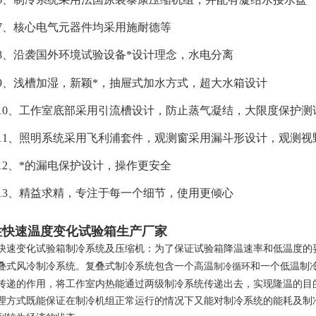
7、核心电气元器件均采用施耐德等
8、沿袭国外环境试验设备*设计理念，水电分离
9、浅槽加湿，新颖*，抽屉式加水方式，超大水箱设计
10、工作室底部采用引流槽设计，防止蒸气凝结，大限度保护测
11、照明系统采用飞利浦套件，观测窗采用漏斗形设计，观测视
12、*的漏电保护设计，操作更安全
13、精益求精，专注于每一个细节，使用更倾心
性快速温度变化试验箱生产厂家
快速变化试验箱制冷系统及压缩机：为了保证试验箱降温速率和低温度的
叠式风冷制冷系统。复叠式制冷系统包含一个高温
和一个低温制
制冷循环
传递的作用，将工作室内热能通过两级制冷系统传递出去，实现隆温的目
理方式既能保证在制冷机组正常运行的情况下又能对制冷系统的能耗及制