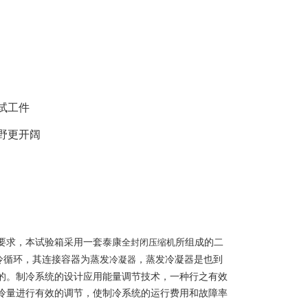
试工件
野更开阔
要求，本试验箱采用一套泰康
所组成的二
全封闭压缩机
冷循环，其连接容器为蒸发
，蒸发冷凝器是也到
冷凝器
的。制冷系统的设计应用能量调节技术，一种行之有效
冷量进行有效的调节，使制冷系统的运行费用和故障率