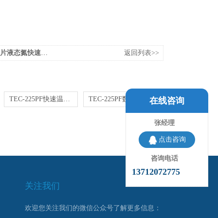
液态氮快速温变试验箱
返回列表>>
TEC-225PF快速温度变化试验箱 工作室225L
TEC-225PF数控式快速温变试验箱皓天供应
在线咨询
张经理
点击咨询
咨询电话
13712072775
关注我们
欢迎您关注我们的微信公众号了解更多信息：