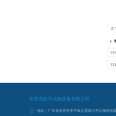
上
东莞市皓天试验设备有限公司
地址：广东省东莞市常平镇元霞路25号亿海科技园