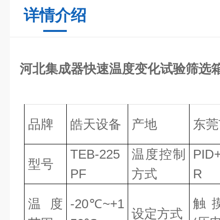
详情介绍
河北集成器快速温度变化试验筛选
品牌
皓天
设备
产地
东莞
TE
B
-225
温度控制
P
ID
型号
PF
方式
R
触
温度
-20℃~+1
设定方式