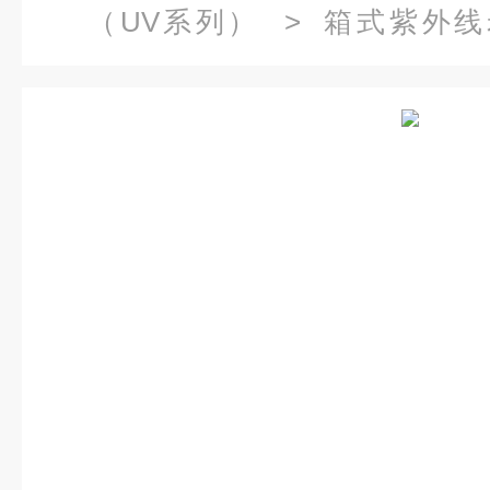
（UV系列）
>
箱式紫外线
钢）
> HT-UV3紫外线老化试