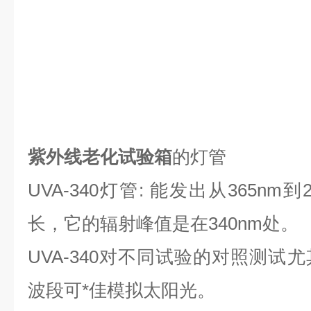
紫外线老化试验箱
的灯管
UVA-340灯管: 能发出从365nm
长，它的辐射峰值是在340nm处。
UVA-340对不同试验的对照测试
波段可*佳模拟太阳光。