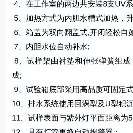
4、在工作室的两边共安装8支UV系
5、加热方式为内胆水槽式加热，升
6、箱盖为双向翻盖式,开闭轻松自如
7、内胆水位自动补水;
8、试样架由衬垫和伸张弹簧组成
成;
9、试验箱底部采用高品质可固定式
10、排水系统使用回涡型及U型积沉
11、试样表面与紫外灯平面距离为5
12、具有灯管更换自动报警器；