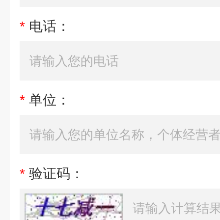
*
电话：
*
单位：
*
验证码：