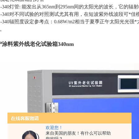
A-340灯管: 能发出从365nm到295nm间的太阳光的波长，它的辐
A-340对不同试验的对照测试尤其有用，在短波紫外线波段可*佳
A-340辐照度设定参考点：0.68W/m2相当于夏季正午太阳光光强
。
宁涂料紫外线老化试验箱340nm
欢迎您！
来自美国的朋友！有什么可以帮助
您的吗？