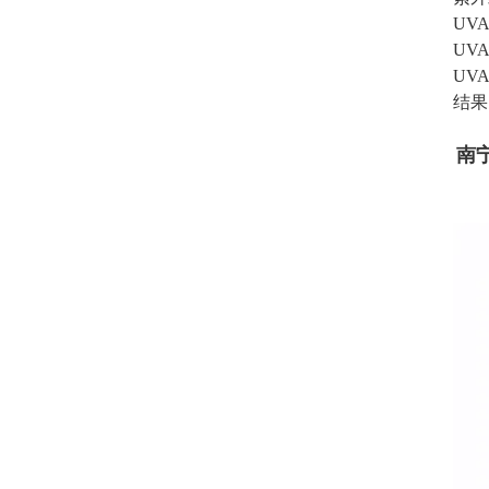
UV
UV
UV
结果
南