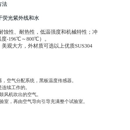
方法
曝露于荧光紫外线和水
好的耐蚀性、耐热性，低温强度和机械特性；冲
196℃～800℃）。
美观大方，外材质可选以上优质SUS304
器，空气分配系统，黑板温度传感器。
是连续工作的。
热鼓风机吹出的空气。
试验室，再由空气导向引导充满整个试验室。