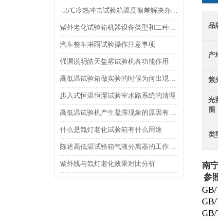
-55℃冷热冲击试验箱温度偏差解决办法说明
品
紫外老化试验箱机器设备类型和二种曝露方法
汽车整车淋雨试验操作注意事项
产
强调说明皓天盐雾试验机各功能作用
高低温试验箱做实验的时候为何出現凝露
紫
步入式恒温恒湿试验室水路系统的清理
光
围
高低温试验机产生凝露现象的原因有哪些
什么是氙灯老化试验箱有什么用途
类
陈述高低温试验箱气液分离器的工作原理
紫外线与氙灯老化效果对比分析
南宁
参
GB
GB
GB