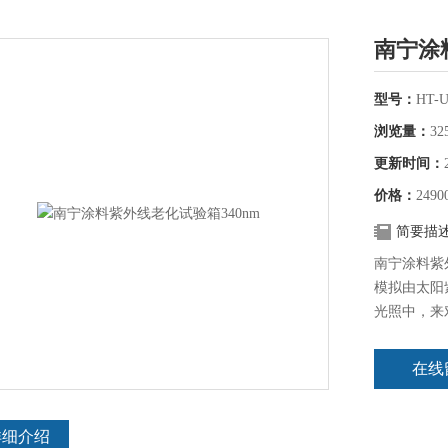
南宁涂
型号：
HT-
浏览量：
32
更新时间：
价格：
2490
简要描
南宁涂料紫外
模拟由太阳
光照中，来
雨水，只需
室外需要几
在线
详细介绍