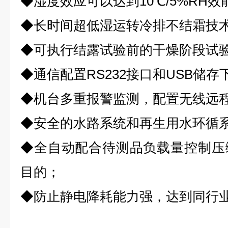
◆湿度效应可以达到10℃/5%RH
◆长时间超低湿运转冷排不结霜技
◆可执行结露试验前的干燥阶段试
◆通信配置RS232接口和USB储
◆机台多重报警监测，配置无线远
◆安全的水路系统和再生用水环循
◆全自动配合待测品负载量控制压
目的；
◆防止静电降耗能力强，达到同行