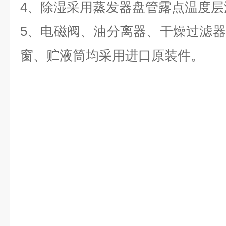
4、除湿采用蒸发器盘管露点温度层
5、电磁阀、油分离器、干燥过滤
窗、贮液筒均采用进口原装件。