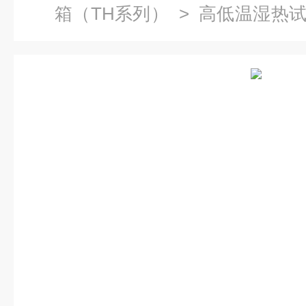
箱（TH系列）
>
高低温湿热
格齐全 高低温湿热试验箱高分