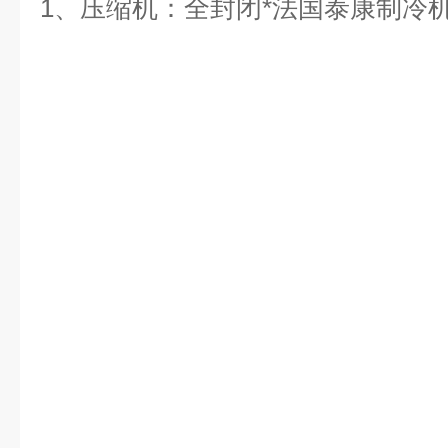
1、压缩机：全封闭*法国泰康制冷