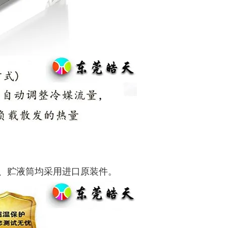
、贮液筒均采用进口原装件。