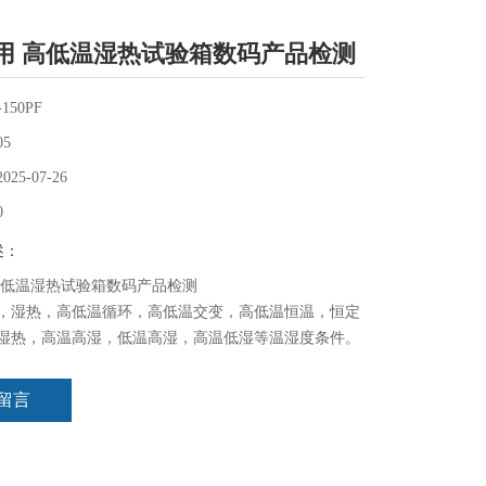
用 高低温湿热试验箱数码产品检测
150PF
05
2025-07-26
0
述：
高低温湿热试验箱数码产品检测
，湿热，高低温循环，高低温交变，高低温恒温，恒定
湿热，高温高湿，低温高湿，高温低湿等温湿度条件。
行业产品检测，新产品研发*的可靠性测试设备。
留言