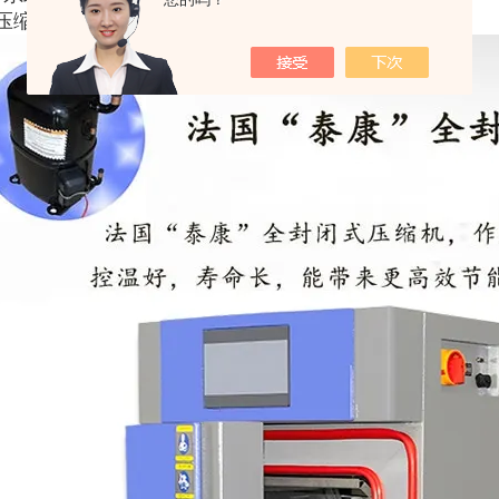
、压缩机：全封闭*法国泰康制冷机组。