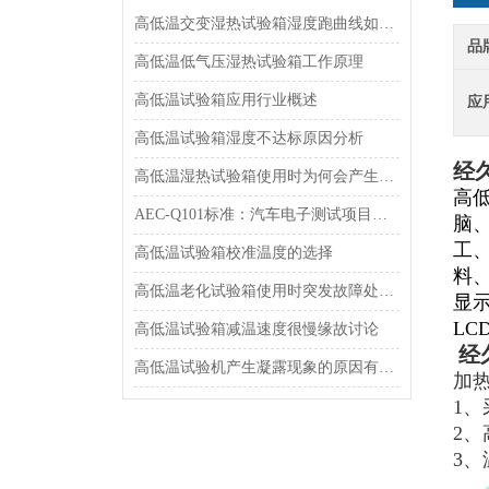
高低温交变湿热试验箱湿度跑曲线如何实现
品
高低温低气压湿热试验箱工作原理
高低温试验箱应用行业概述
应
高低温试验箱湿度不达标原因分析
经
高低温湿热试验箱使用时为何会产生水雾
高
AEC-Q101标准：汽车电子测试项目与条件选择指南
脑
工
高低温试验箱校准温度的选择
料
高低温老化试验箱使用时突发故障处理方法
显示
LC
高低温试验箱减温速度很慢缘故讨论
经
高低温试验机产生凝露现象的原因有哪些
加热
1
2、
3