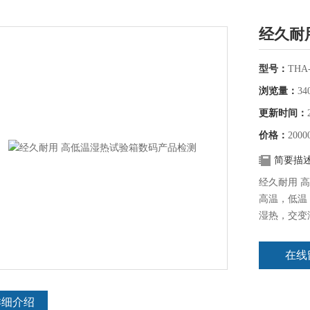
经久耐
型号：
THA-
浏览量：
34
更新时间：
价格：
2000
简要描
经久耐用 
高温，低温
湿热，交变
该设备是个
在线
详细介绍