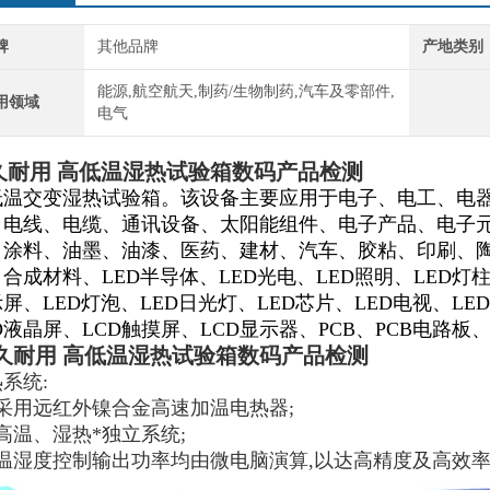
牌
其他品牌
产地类别
能源,航空航天,制药/生物制药,汽车及零部件,
用领域
电气
久耐用 高低温湿热试验箱数码产品检测
低温交变湿热试验箱。该设备主要应用于
电子、电工、电
、电线、电缆、通讯设备、太阳能组件、电子产品、电子
、涂料、油墨、油漆、医药、建材、汽车、胶粘、印刷、
、合成材料、
LED半导体、LED光电、LED照明、LED灯柱
屏、LED灯泡、LED日光灯、LED芯片、LED电视、LE
D液晶屏、LCD触摸屏、LCD显示器、PCB、PCB电路板
久耐用 高低温湿热试验箱数码产品检测
系统:
、采用远红外镍合金高速加温电热器;
高温、湿热*独立系统;
、温湿度控制输出功率均由微电脑演算,以达高精度及高效率