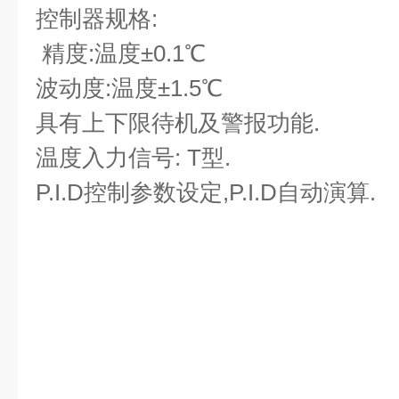
控制器规格:
精度:温度±0.1℃
波动度:温度±1.5℃
具有上下限待机及警报功能.
温度入力信号: T型.
P.I.D控制参数设定,P.I.D自动演算.