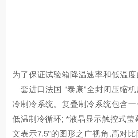
为了保证试验箱降温速率和低温度
一套进口法国 “泰康”全封闭压缩
冷制冷系统。复叠制冷系统包含一
低温制冷循环; *液晶显示触控式莹
文表示7.5”的图形之广视角,高对