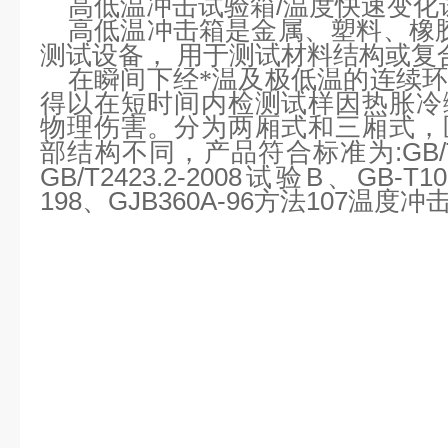
/温度快速变化
高低温冲击试验箱
高低温冲击箱
是金属、塑料、橡
测试设备，
用于测试材料结构或复
在瞬间下经*温及极低温的连续
得以在短时间内检测试样因热胀冷
物理伤害。分为两厢式和三厢式，
:GB
部结构不同，产品符合标准为
GB/T2423.2-2008试验B、GB-T105
198、GJB360A-96方法107温度
冲