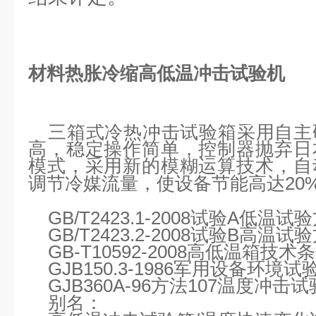
材料热胀冷缩高低温冲击试验机
三箱式冷热冲击试验箱
采用自主
高，稳定操作简单，控制器抛弃日
模式，采用新的模糊运算技术，自
20
调节冷媒流量，使设备节能高达
GB/T2423.1-2008试验A低温试
GB/T2423.2-2008试验B高温试
GB-T10592-2008高低温箱技术
GJB150.3-1986军用设备环境
GJB360A-96方法107温度
冲击试
别名：