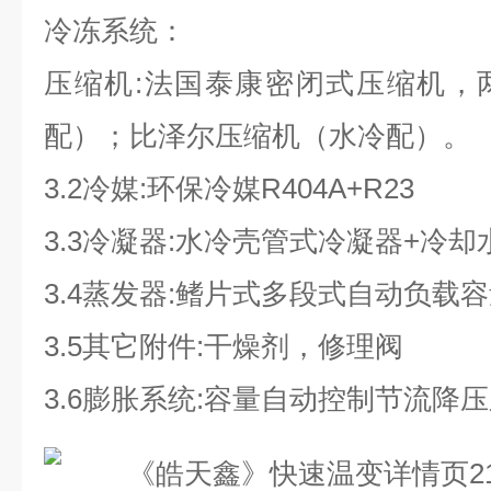
冷冻系统：
压缩机:法国泰康密闭式压缩机，
配）；比泽尔压缩机（水冷配）。
3.2冷媒:环保冷媒R404A+R23
3.3冷凝器:水冷壳管式冷凝器+冷
3.4蒸发器:鳍片式多段式自动负载
3.5其它附件:干燥剂，修理阀
3.6膨胀系统:容量自动控制节流降