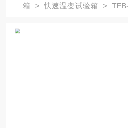
箱
>
快速温变试验箱
> TE
温度线性及非线性变化