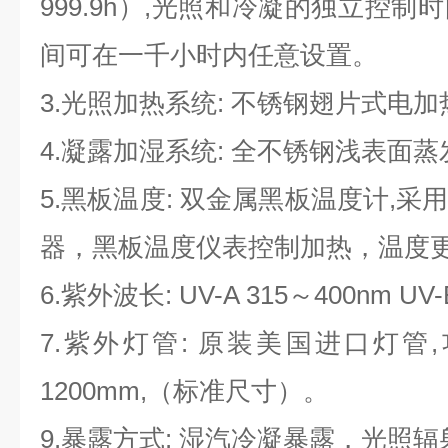
999.9h）,光照和冷凝的独立控
间可在一千小时内任意设置。
3.光照加热系统: 不锈钢翅片式电
4.凝露加湿系统: 全不锈钢浅表面
5.黑板温度: 双金属黑板温度计,
器，黑板温度仪表控制加热，温度
6.紫外波长: UV-A 315～400nm UV
7.紫外灯管: 原装美国进口灯管,
1200mm,（标准尺寸）。
9.暴露方式: 湿汽冷凝暴露，光照