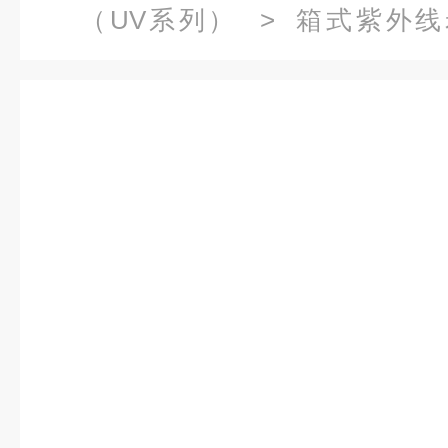
（UV系列）
>
箱式紫外线
钢）
> HT-UV3上海紫外线老