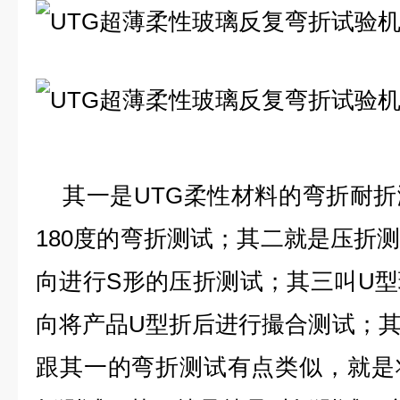
其一是UTG柔性材料的弯折耐折
180度的弯折测试；其二就是压折
向进行S形的压折测试；其三叫U
向将产品U型折后进行撮合测试；
跟其一的弯折测试有点类似，就是