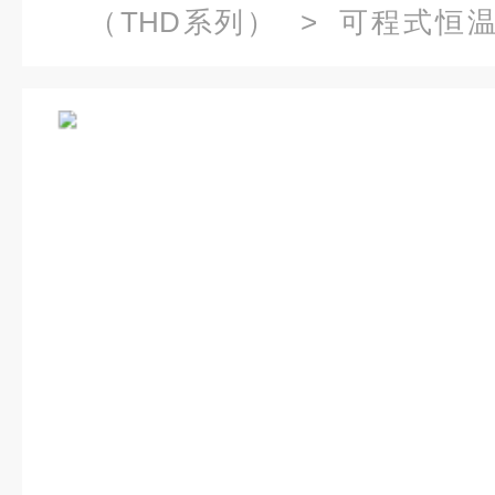
（THD系列）
>
可程式恒
漆）
> SMB-63PF恒温恒湿