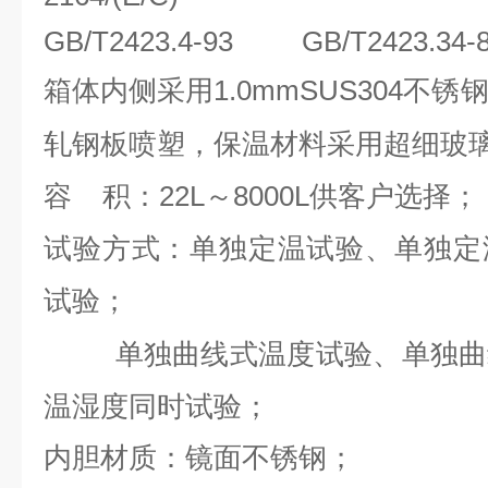
GB/T2423.4-93 GB/T2423.34
1.0mmSUS304不
箱体内侧采用
轧钢板喷塑，保温材料采用超细玻
积：22L～8000L供客户
容
选择
；
试验方式：单独定温试验、单独定
试验；
单独曲线式温度试验、单独曲线
温湿度同时试验；
内胆材质：镜面不锈钢；