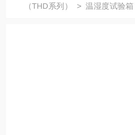
（THD系列）
>
温湿度试验箱
85恒温恒湿测试箱