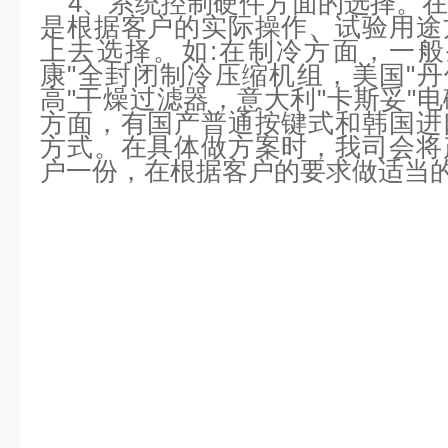
4、系统控制硬件方面的选择。
是根据客户的实际操作、试验用途
上去选择。如:在制冷方面，一般
康"全封闭制冷压缩机组，美国"丹
高"干燥过滤器，意大利"卡斯妥"
方面，有国产普通按键式和韩国进
方式。在具体做方案时，我司会将
户一份，在根据客户的要求做适当