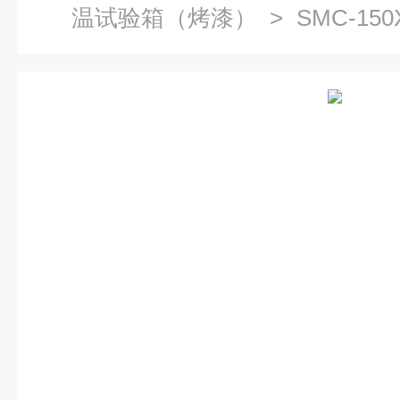
温试验箱（烤漆）
> SMC-1
箱