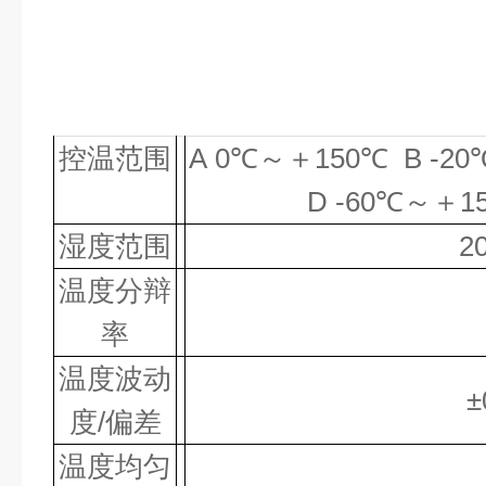
控温范围
A 0℃～＋150℃ B -2
D -60℃～＋1
湿度范围
2
温度分辩
率
温度波动
±
度/偏差
温度均匀