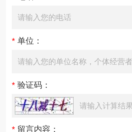
*
单位：
*
验证码：
*
留言内容：