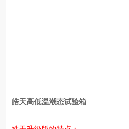
皓天高低温潮态试验箱