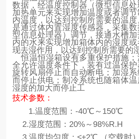
数据，经温度控制器（微型信息处
加热单元来实现增加温度或者调节
内温度，以达到控制所需要的温度
是通过体内置湿度传感器，采集数
型信息处理器）调节，接通水槽加
内的水来实现增加箱体内的湿度或
现去湿作用，以达到控制所需要的
恒温恒湿箱设有多重保护措施；
全允许温度条件下，装有过温保护
旋转风扇停止而自动断电；加湿系
而停止供电；制冷系统也随箱体温
湿度的加大而停止工
技术参数：
1.温度范围：-40℃～150℃
2.湿度范围：20%～98%R.H
3.温度均匀度：≤±2℃ （空载时