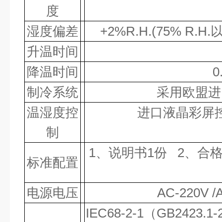
度
湿度偏差
+2%R.H.(75% R.H.
升温时间
降温时间
0
制冷系统
采用欧盟进
温湿度控
进口液晶彩屏
制
1、说明书1份 2、合
标准配置
电源电压
AC-220V 
IEC68-2-1（GB2423.1