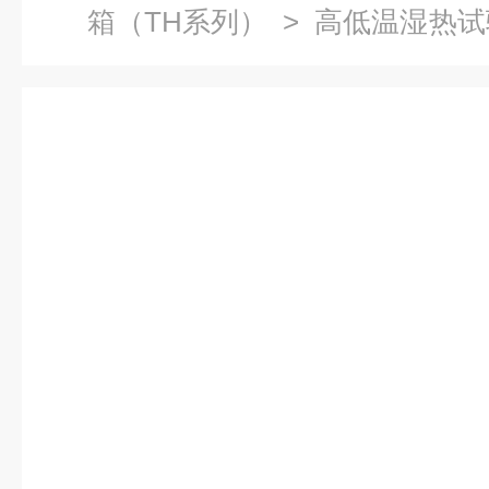
箱（TH系列）
>
高低温湿热试
电状态高温高湿存储测试箱