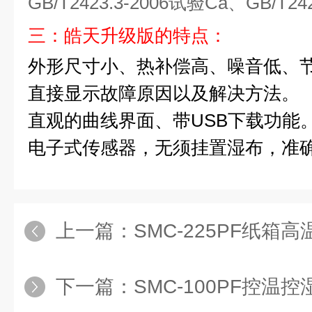
GB/T2423.3-2006试验Ca、GB/T24
三：皓天升级版的特点：
外形尺寸小、热补偿高、噪音低、
直接显示故障原因以及解决方法。
USB下载功能
直观的曲线界面、带
电子式传感器，无须挂置湿布，准
上一篇：
SMC-225PF纸箱
下一篇：
SMC-100PF控温