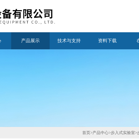
心
产品展示
技术与支持
资料下载
首页
>
产品中心
>
步入式实验室
>