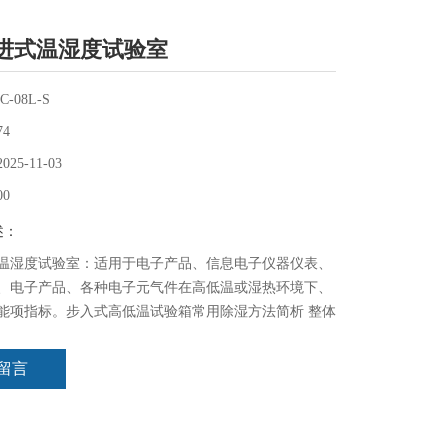
进式温湿度试验室
C-08L-S
74
2025-11-03
00
述：
温湿度试验室：适用于电子产品、信息电子仪器仪表、
、电子产品、各种电子元气件在高低温或湿热环境下、
能项指标。步入式高低温试验箱常用除湿方法简析 整体
低温湿热试验箱。
留言