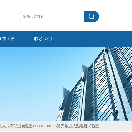
在线留言
联系我们
步入式高低温实验室
>
WTHC-08L-S皓天步进式温湿度试验室