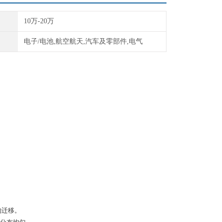
10万-20万
电子/电池,航空航天,汽车及零部件,电气
扩厂的迁移。