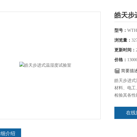
皓天步
型号：
WTH
浏览量：
32
更新时间：
价格：
1300
简要描
皓天步进式
材料、电工
检验其各性
式步入式高
在线
详细介绍