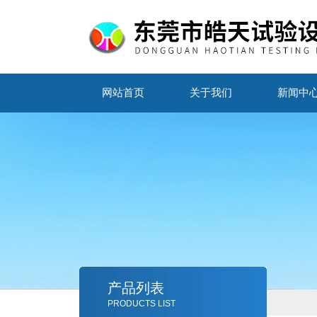
网站首页
关于我们
新闻中
产品列表
PRODUCTS LIST