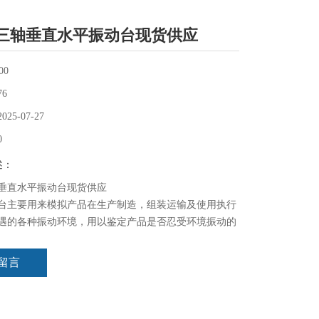
三轴垂直水平振动台现货供应
00
76
2025-07-27
0
述：
垂直水平振动台现货供应
台主要用来模拟产品在生产制造，组装运输及使用执行
遇的各种振动环境，用以鉴定产品是否忍受环境振动的
留言