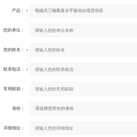
产品：
您的单位：
您的姓名：
联系电话：
常用邮箱：
省份：
详细地址：