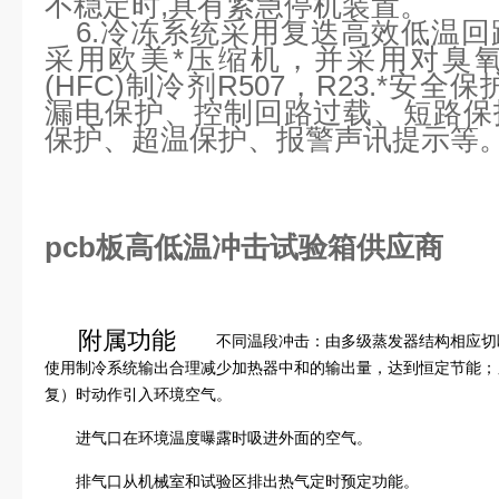
不稳定时,具有紧急停机装置。
6.冷冻系统采用复迭高效低温
采用欧美*压缩机，并采用对臭
(HFC)制冷剂R507，R23.*安全
漏电保护、控制回路过载、短路保
保护、超温保护、报警声讯提示等
pcb板高低温冲击试验箱供应商
附属功能
不同温段冲击：由多级蒸发器结构相应切
使用制冷系统输出合理减少加热器中和的输出量，达到恒定节能；
复）时动作引入环境空气。
进气口在环境温度曝露时吸进外面的空气。
排气口从机械室和试验区排出热气定时预定功能。