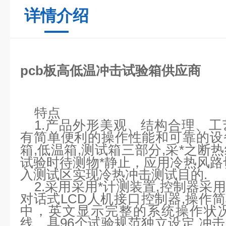
详情介绍
pcb板高低温冲击试验箱供应商
特点
1.产品外形美观、结构合理、
有简单便利的操作性能和可靠的设
,低温箱,测试箱三部分,采*之断
箱
试验时待测物*静止，应用冷热风路
入测试区实现冷热冲击测试目的.
2.采用采用*计测装置,控制器
对话式LCD人机接口控制器,操作简
中，英文显示完整的系统操作状
线。具96个试验规范独立设定,冲击时