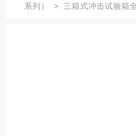
系列）
>
三箱式冲击试验箱
3Ppcb板高低温冲击试验箱供应