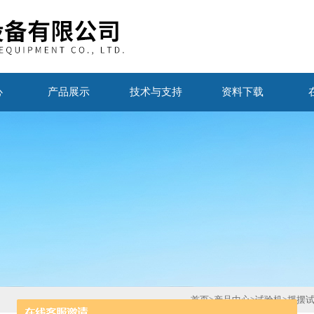
心
产品展示
技术与支持
资料下载
首页
>
产品中心
>
试验机
>
摇摆