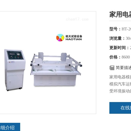
家用电
型号：
HT-2
浏览量：
30
更新时间：
价格：
8600
简要描
家用电器模
模拟汽车运
受环境振动
等各行各业
*的试验机
在线
详细介绍