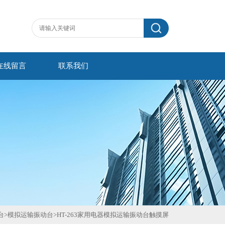
在线留言
联系我们
台
>
模拟运输振动台
>
HT-263家用电器模拟运输振动台触摸屏