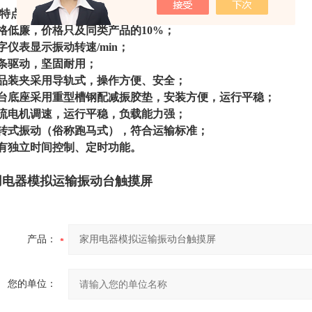
特点：
价格低廉，价格只及同类产品的10%；
数字仪表显示振动转速/min；
链条驱动，坚固耐用；
试品装夹采用导轨式，操作方便、安全；
机台底座采用重型槽钢配减振胶垫，安装方便，运行平稳；
交流电机调速，运行平稳，负载能力强；
回转式振动（俗称跑马式），符合运输标准；
具有独立时间控制、定时功能。
用电器模拟运输振动台触摸屏
产品：
您的单位：