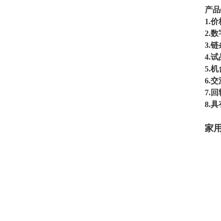
产品
1.
2.
3.
4.
5.
6.
7.
8.
家