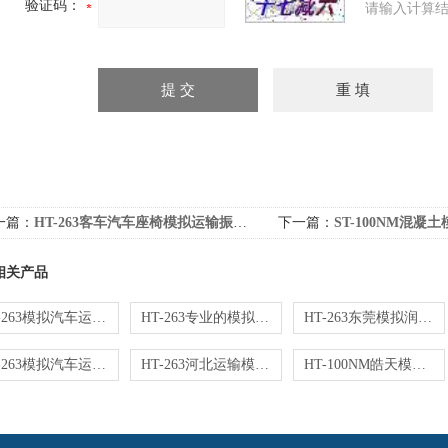
验证码：
请输入计算结
一篇：
HT-263客车汽车座椅模拟运输振动试验机
下一篇：
ST-100NM混凝土模拟
相关产品
HT-263模拟汽车运输颠簸振动试验台
HT-263专业的模拟运输振动台现货供应
HT-263东莞模拟润滑油运输振动台
HT-263模拟汽车运输颠簸震动设备
HT-263河北运输模拟震动测试仪东莞厂家
HT-100NM皓天模拟运输颠簸震动试验台