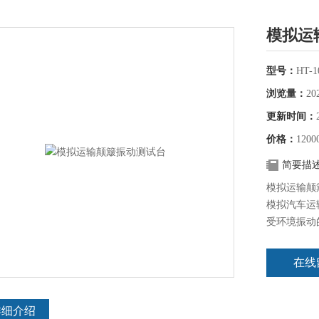
模拟运
型号：
HT-
浏览量：
20
更新时间：
价格：
1200
简要描
模拟运输颠
模拟汽车运
受环境振动
等各行各业
*的试验机
在线
详细介绍