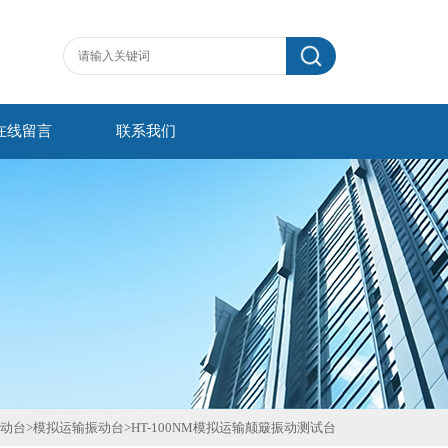
在线留言
联系我们
动台
>
模拟运输振动台
>
HT-100NM模拟运输颠簸振动测试台