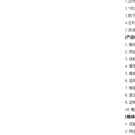
1.
2.
3.
4.定
5.美
[
产品
1.
振
2.
同
3.
试
4.
重
5.
根
6.
适
7.
根
8.
直
9.
定
10.
数
[箱体
1.
试
2.
同