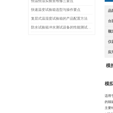
恒温恒湿实验室维修三要点
快速温变试验箱选型与操作要点
品
复层式温湿度试验箱的产品配置方法
台
防水试验箱冲水测试设备的性能测试标准
额
仪
应
模
模
适用
的颠
主要