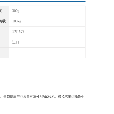
度
300g
负载
100kg
1万-5万
进口
。是您提高产品质量可靠性*的试验机。模拟汽车运输途中