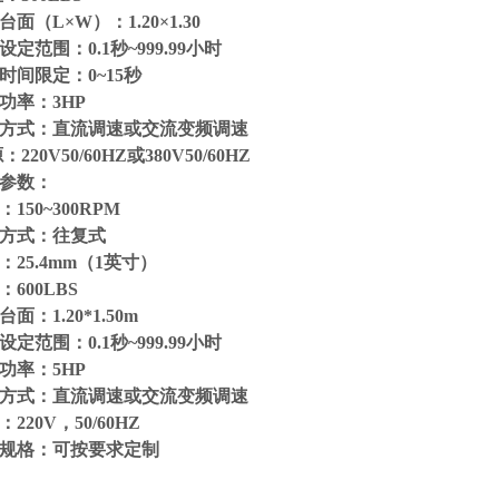
台面（L×W）：1.20×1.30
设定范围：0.1秒~999.99小时
时间限定：0~15秒
功率：3HP
方式：直流调速或交流变频调速
：220V50/60HZ或380V50/60HZ
参数：
150~300RPM
方式：往复式
：25.4mm（1英寸）
：600LBS
面：1.20*1.50m
设定范围：0.1秒~999.99小时
功率：5HP
方式：直流调速或交流变频调速
220V，50/60HZ
规格：可按要求定制