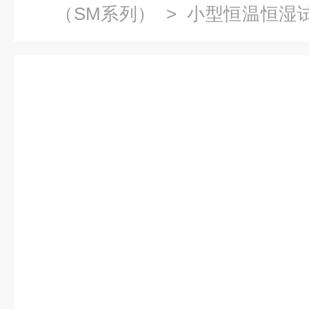
（SM系列）
>
小型恒温恒湿
上型恒温恒湿试验箱现货