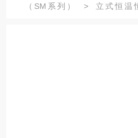
（SM系列）
>
立式恒温
漆）
> SMB-150PF150L
箱厂家