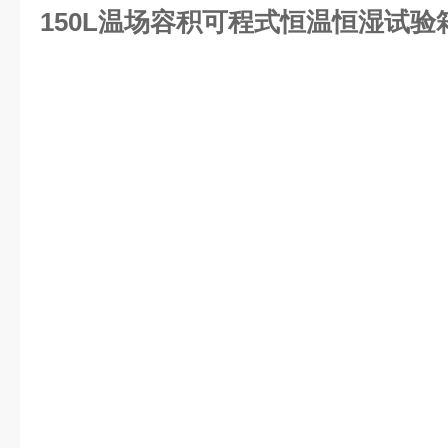
150L温场容积可程式恒温恒湿试验