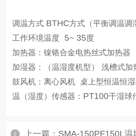
BTHC
调温方式
方式（平衡调温调
5~ 35
工作环境温度
度
加热器：镍铬合金电热丝式加热器
加湿器：（温湿度机型）
浅槽式加
鼓风机：离心风机
桌上型恒温恒湿
PT100
温（湿度）传感器：
干湿球
上一篇：
SMA-150PF150L温场容