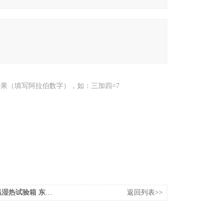
果（填写阿拉伯数字），如：三加四=7
试验箱 东莞皓天出厂价格
返回列表>>