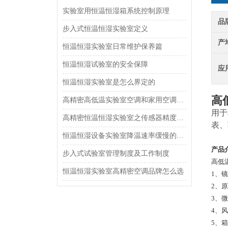
实验室用恒温恒湿箱系统控制原理
品
步入式恒温恒湿实验室定义
产
恒温恒湿实验室日常维护保养篇
恒温恒湿试验室的安全保障
应
恒温恒湿实验室是怎么界定的
高
高精密高低温实验室空调和家用空调一样吗
用于
高精密恒温恒湿实验室之传感器精度配置
表、
恒温恒湿设备实验室降温速率缓慢的问题
产品
步入式试验室管理制度及工作制度
高低
恒温恒湿实验室高精密空调品牌怎么选
1、
2、
3、
4、
5、