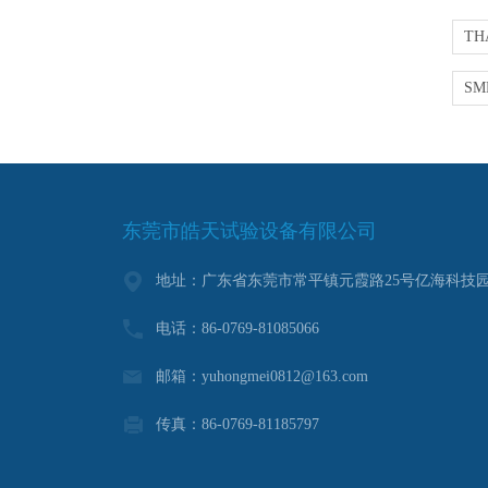
东莞市皓天试验设备有限公司
地址：广东省东莞市常平镇元霞路25号亿海科技园
电话：86-0769-81085066
邮箱：yuhongmei0812@163.com
传真：86-0769-81185797