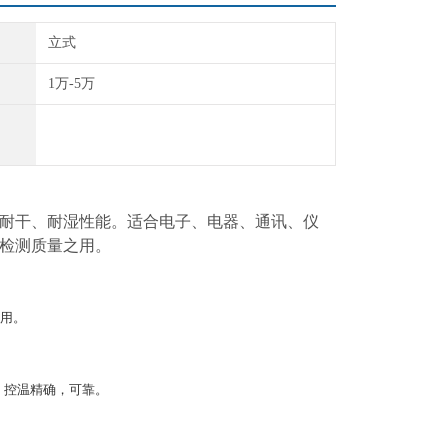
立式
1万-5万
耐干、耐湿性能。适合电子、电器、通讯、仪
检测质量之用。
用。
，控温精确，可靠。