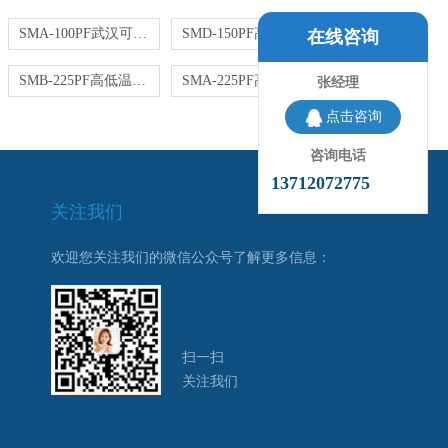
SMA-100PF武汉可程式恒温恒湿试验室 晶体电子实验
SMD-150PF高低温实验箱 可程式恒温恒湿试验箱 小型款
在线咨询
SMB-225PF高低温湿热试验箱225升 东莞皓天出厂价格
SMA-225PF高低温湿热试验箱 东莞皓天出厂价格
张经理
点击咨询
咨询电话
13712072775
关注我们
欢迎您关注我们的微信公众号了解更多信息：
扫一扫
关注我们