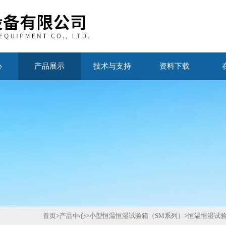
心
产品展示
技术与支持
资料下载
首页
>
产品中心
>
小型恒温恒湿试验箱（SM系列）
>
恒温恒湿试