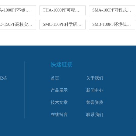
THA-1000PF不锈钢外箱高低温试验箱 实验室检测设备
THA-1000PF可程式高低温试验箱 实验室检测设备湿热机
SMA-100PF可程式高低温实验箱 恒温恒湿可靠性试验
SMD-150PF高校实验室设备 恒温恒湿试验箱加强版
SMC-150PF科学研究环境气候箱恒温恒湿箱试验研究设备
SMB-100PF环境低温恒湿箱_100L高低温试验箱装置-20℃
快速链接
2栋
首页
关于我们
产品展示
新闻中心
技术文章
荣誉资质
在线留言
联系我们