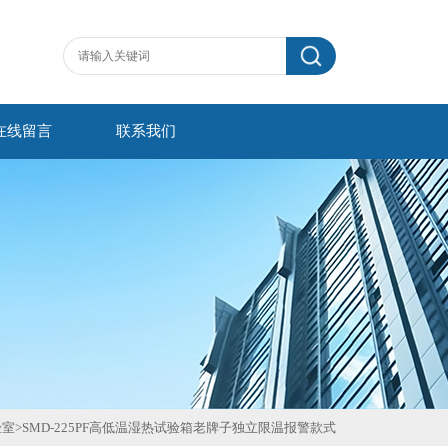
在线留言
联系我们
验室
>
SMD-225PF高低温湿热试验箱老牌子独立限温报警款式