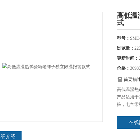
高低温
式
型号：
SMD-
浏览量：
22
更新时间：
价格：
3698
简要描
高低温湿热
产品适用于
验，电气零
温干燥箱对
在线
详细介绍