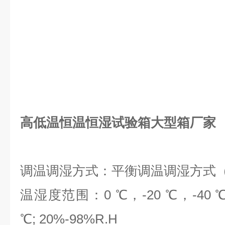
高低温恒温恒湿试验箱大型箱厂家
调温调湿方式：平衡调温调湿方式（B
温湿度范围：0 ℃，-20 ℃，-40 ℃，
℃; 20%-98%R.H