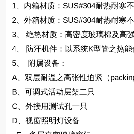
1、内箱材质：SUS#304耐热耐寒
2、外箱材质：SUS#304耐热耐寒
3、 绝热材质：高密度玻璃棉及高
4、 防汗机件：以系统K型管之热
5、 附属设备：
A、双层耐温之高张性迫紧（packin
B、可调式活动层架二只
C、外接用测试孔一只
D、视窗照明灯设备