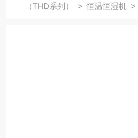
（THD系列）
>
恒温恒湿机
>
验箱恒温恒湿仓