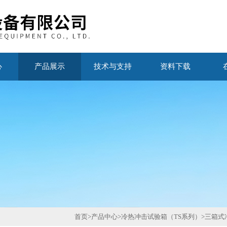
心
产品展示
技术与支持
资料下载
首页
>
产品中心
>
冷热冲击试验箱（TS系列）
>
三箱式