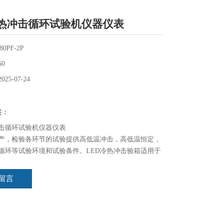
热冲击循环试验机仪器仪表
80PF-2P
60
2025-07-24
述：
击循环试验机仪器仪表
产，检验各环节的试验提供高低温冲击，高低温恒定，
循环等试验环境和试验条件。LED冷热冲击验箱适用于
及品质检测实验室或生产车间等
留言