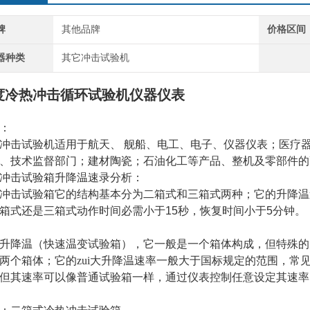
牌
其他品牌
价格区间
器种类
其它冲击试验机
度冷热冲击循环试验机仪器仪表
：
冲击试验机适用于航天、 舰船、电工、电子、仪器仪表；医疗
、技术监督部门；建材陶瓷；石油化工等产品、整机及零部件的
冲击试验箱升降温速录分析：
冲击试验箱它的结构基本分为二箱式和三箱式两种；它的升降温
箱式还是三箱式动作时间必需小于
15
秒，恢复时间小于
5
分钟。
升降温（快速温变试验箱），它一般是一个箱体构成，但特殊的
两个箱体；它的zui大升降温速率一般大于国标规定的范围，常
但其速率可以像普通试验箱一样，通过仪表控制任意设定其速率