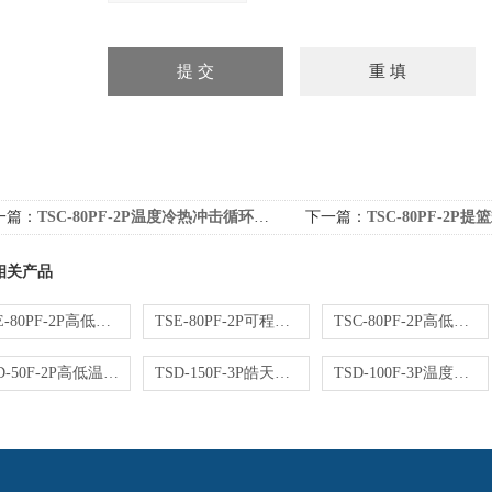
一篇：
TSC-80PF-2P温度冷热冲击循环试验机
下一篇：
TSC-80PF-2P提篮式温度
相关产品
TSE-80PF-2P高低温冲击试验箱充电桩温度冲击测试
TSE-80PF-2P可程式冷热冲击试验机皓天鑫
TSC-80PF-2P高低温冷热冲击试验箱汽车零部件温度冲击
TSD-50F-2P高低温冷热冲击试验箱低温速冲
TSD-150F-3P皓天鑫冷热冲击试验箱蓄能冲击
TSD-100F-3P温度冲击试验箱低温深冷零下100度