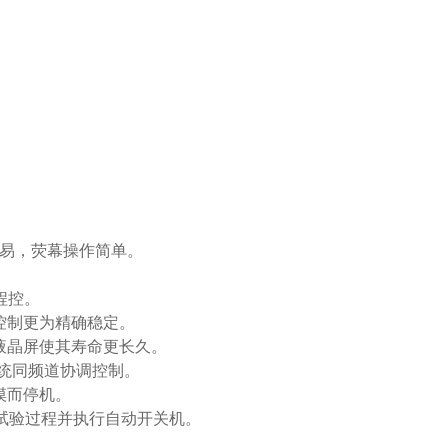
容易，荧幕操作简单。
程控。
控制更为精确稳定。
液晶屏使其寿命更长久。
R系统同频道协调控制。
摸而停机。
监视试验过程并执行自动开关机。