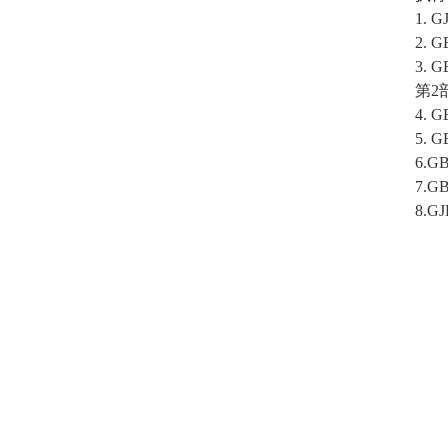
1. 
2. 
3. 
第2
4. 
5. 
6.G
7.G
8.G