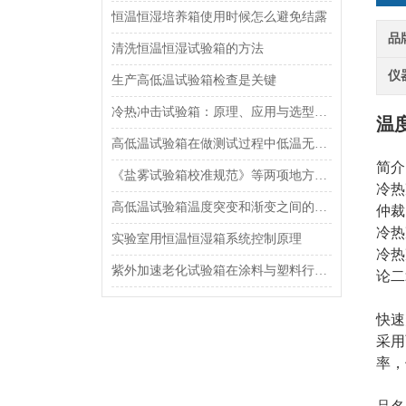
恒温恒湿培养箱使用时候怎么避免结露
品
清洗恒温恒湿试验箱的方法
仪
生产高低温试验箱检查是关键
冷热冲击试验箱：原理、应用与选型指南
温
高低温试验箱在做测试过程中低温无法稳定，怎么办？
简介
《盐雾试验箱校准规范》等两项地方校准规范发布实施
冷热
高低温试验箱温度突变和渐变之间的区别
仲裁
冷热
实验室用恒温恒湿箱系统控制原理
冷热
紫外加速老化试验箱在涂料与塑料行业中的重要应用
论二
快速
采用
率，