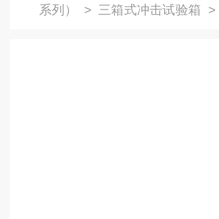
系列）
>
三箱式冲击试验箱
> 
冷热冲击试验箱二厢式