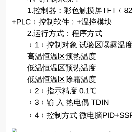
1.控制器：彩色触摸屏TFT﹙82
+PLC﹙控制软件﹚+温控模块
2.运行方式：程序方式
﹙1﹚控制对象 试验区曝露温
高温恒温区预热温度
低温恒温区预热温度
低温恒温区除霜温度
﹙2﹚指示精度 0.1℃
﹙3﹚输 入 热电偶 TDIN
﹙4﹚控制方式 微电脑PID+SS