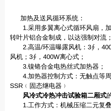
加热及送风循环系统：
1.采用多翼离心式循环风扇，加
转叶片铝合金制成，以达强制对流
2.高温/环温曝露风机：3∮，40
风机；3∮，400W离心式；
3.镍铬合金电热丝式加热器；
4.加热器控制方式：无触点等周
SSR﹙固态继电器﹚
风冷式冷热冲击试验箱二厢式
1.工作方式：机械压缩二元复叠