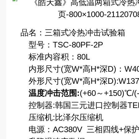
品名：三箱式冷热冲击试验箱
型号：TSC-80PF-2P
标准内容积：80L
内形尺寸(宽W*高H*深D)：W400*
外形尺寸(宽W*高H*深D):W1370*
温度冲击范围:
(+60～+150)℃/(
控制器:韩国三元进口控制器TEMI
压缩机:比泽尔压缩机
电源：AC380V 三相四线+保